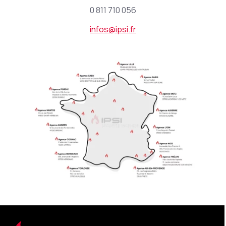
0 811 710 056
infos@ipsi.fr