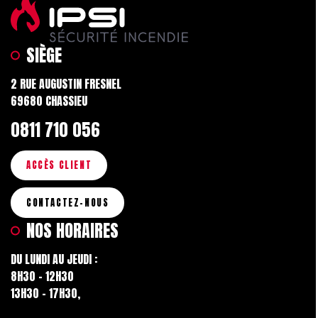
SIÈGE
2 RUE AUGUSTIN FRESNEL
69680 CHASSIEU
0811 710 056
ACCÈS CLIENT
CONTACTEZ-NOUS
NOS HORAIRES
DU LUNDI AU JEUDI :
8H30 - 12H30
13H30 - 17H30,